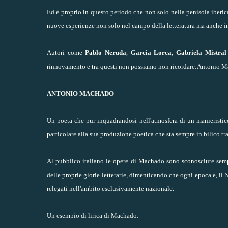
Ed è proprio in questo periodo che non solo nella penisola iberi
nuove esperienze non solo nel campo della letteratura ma anche in 
Autori come
Pablo Neruda
,
Garcia Lorca
,
Gabriela Mistral
rinnovamento e tra questi non possiamo non ricordare:Antonio 
ANTONIO MACHADO
Un poeta che pur inquadrandosi nell'atmosfera di un manieristic
particolare alla sua produzione poetica che sta sempre in bilico tr
Al pubblico italiano le opere di Machado sono sconosciute sempli
delle proprie glorie letterarie, dimenticando che ogni epoca e, il
relegati nell'ambito esclusivamente nazionale.
Un esempio di lirica di Machado: