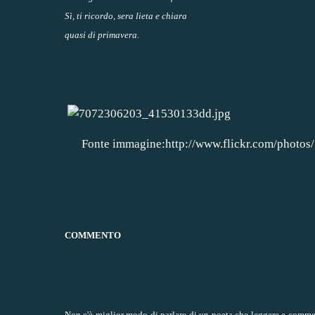
Sì, ti ricordo, sera lieta e chiara
quasi di primavera.
Fonte immagine:http://www.flickr.com/photos
COMMENTO
Non c'è miglior modo di parlare di un poeta che leggere e comment