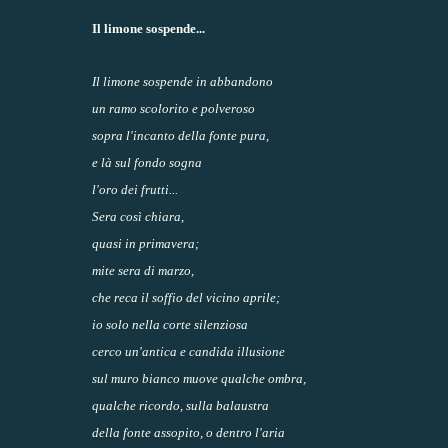
Il limone sospende...
Il limone sospende in abbandono
un ramo scolorito e polveroso
sopra l'incanto della fonte pura,
e là sul fondo sogna
l'oro dei frutti...
Sera così chiara,
quasi in primavera;
mite sera di marzo,
che reca il soffio del vicino aprile;
io solo nella corte silenziosa
cerco un'antica e candida illusione
sul muro bianco muove qualche ombra,
qualche ricordo, sulla balaustra
della fonte assopito, o dentro l'aria