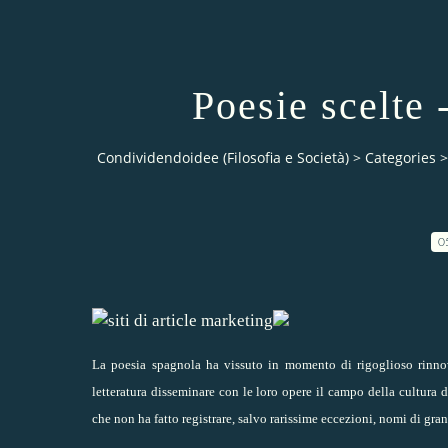
Poesie scelte
Condividendoidee (Filosofia e Società)
>
Categories
>
0
La poesia spagnola ha vissuto in momento di rigoglioso rinno
letteratura disseminare con le loro opere il campo della cultur
che non ha fatto registrare, salvo rarissime eccezioni, nomi di gra