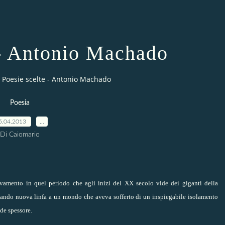
 - Antonio Machado
Poesie scelte - Antonio Machado
Poesia
5.04.2013
…
Di Caiomario
vamento in quel periodo che agli inizi del XX secolo vide dei giganti della
a dando nuova linfa a un mondo che aveva sofferto di un inspiegabile isolamento
nde spessore.