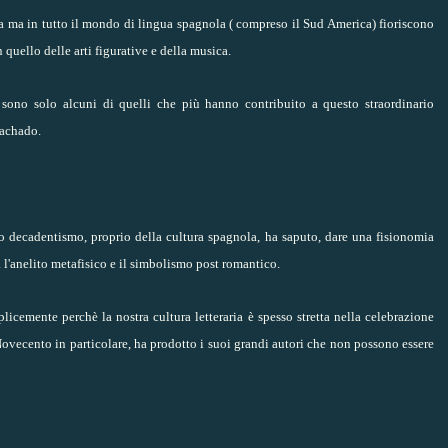
ca ma in tutto il mondo di lingua spagnola ( compreso il Sud America) fioriscono
quello delle arti figurative e della musica.
sono solo alcuni di quelli che più hanno contribuito a questo straordinario
Machado.
o decadentismo, proprio della cultura spagnola, ha saputo, dare una fisionomia
a l'anelito metafisico e il simbolismo post romantico.
cemente perchè la nostra cultura letteraria è spesso stretta nella celebrazione
 Novecento in particolare, ha prodotto i suoi grandi autori che non possono essere