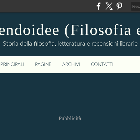
ndoidee (Filosofia 
Storia della filosofia, letteratura e recensioni librarie
PRINCIPALI
PAGINE
ARCHIVI
CONTATTI
Pubblicità