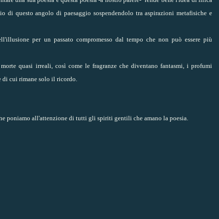
io di questo angolo di paesaggio sospendendolo tra aspirazioni metafisiche e
ll'illusione per un passato compromesso dal tempo che non può essere più
morte quasi irreali, così come le fragranze che diventano fantasmi, i profumi
 di cui rimane solo il ricordo.
che poniamo all'attenzione di tutti gli spiriti gentili che amano la poesia.