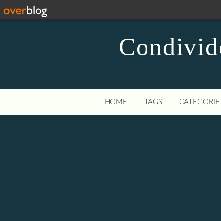
Condivide
HOME
TAGS
CATEGORIE 