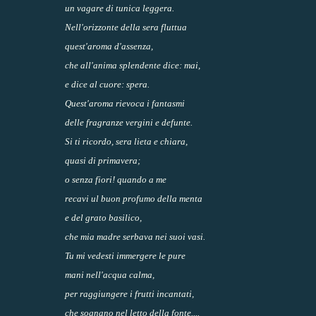
un vagare di tunica leggera.
Nell'orizzonte della sera fluttua
quest'aroma d'assenza,
che all'anima splendente dice: mai,
e dice al cuore: spera.
Quest'aroma rievoca i fantasmi
delle fragranze vergini e defunte.
Si ti ricordo, sera lieta e chiara,
quasi di primavera;
o senza fiori! quando a me
recavi ul buon profumo della menta
e del grato basilico,
che mia madre serbava nei suoi vasi.
Tu mi vedesti immergere le pure
mani nell'acqua calma,
per raggiungere i frutti incantati,
che sognano nel letto della fonte....