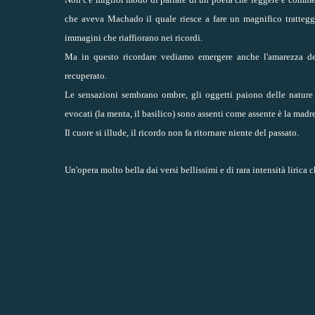
che aveva Machado il quale riesce a fare un magnifico trattegg
immagini che riaffiorano nei ricordi.
Ma in questo ricordare vediamo emergere anche l'amarezza de
recuperato.
Le sensazioni sembrano ombre, gli oggetti paiono delle nature 
evocati (la menta, il basilico) sono assenti come assente è la madre
Il cuore si illude, il ricordo non fa ritornare niente del passato.
Un'opera molto bella dai versi bellissimi e di rara intensità lirica 