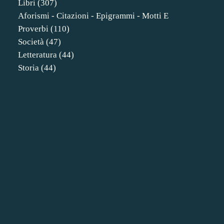
Libri
(307)
Aforismi - Citazioni - Epigrammi - Motti E
Proverbi
(110)
Società
(47)
Letteratura
(44)
Storia
(44)