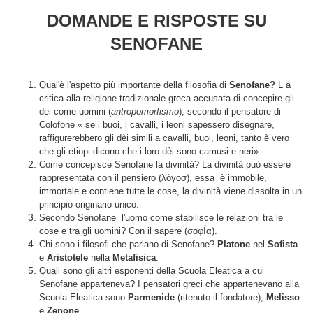
DOMANDE E RISPOSTE SU
SENOFANE
Qual'è l'aspetto più importante della filosofia di
Senofane?
L
a
critica alla religione tradizionale greca accusata di concepire gli
dei come uomini (
antropomorfismo
); secondo il pensatore di
Colofone « se i buoi, i cavalli, i leoni sapessero disegnare,
raffigurerebbero gli dèi simili a cavalli, buoi, leoni, tanto è vero
che gli etiopi dicono che i loro dèi sono camusi e neri».
Come concepisce Senofane la divinità? La divinità può essere
rappresentata con il pensiero (λòγοσ), essa è immobile,
immortale e contiene tutte le cose, la divinità viene dissolta in un
principio originario unico.
Secondo Senofane l'uomo come stabilisce le relazioni tra le
cose e tra gli uomini? Con il sapere (σοφÍα).
Chi sono i filosofi che parlano di Senofane?
Platone
nel
Sofista
e
Aristotele
nella
Metafisica
.
Quali sono gli altri esponenti della Scuola Eleatica a cui
Senofane apparteneva? I pensatori greci che appartenevano alla
Scuola Eleatica sono
Parmenide
(ritenuto il fondatore),
Melisso
e
Zenone
.