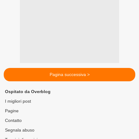
Pagina successiva >
Ospitato da Overblog
I migliori post
Pagine
Contatto
Segnala abuso