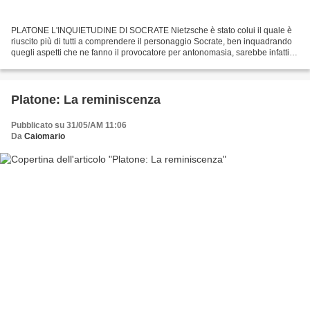
PLATONE L'INQUIETUDINE DI SOCRATE Nietzsche è stato colui il quale è
riuscito più di tutti a comprendere il personaggio Socrate, ben inquadrando
quegli aspetti che ne fanno il provocatore per antonomasia, sarebbe infatti
un errore attribuire a Socrate...
Platone: La reminiscenza
Pubblicato su 31/05/AM 11:06
Da
Caiomario