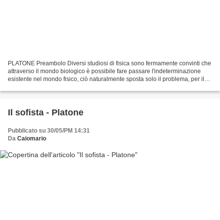
PLATONE Preambolo Diversi studiosi di fisica sono fermamente convinti che
attraverso il mondo biologico è possibile fare passare l'indeterminazione
esistente nel mondo fisico, ciò naturalmente sposta solo il problema, per il
fisico la materia non esiste...
Il sofista - Platone
Pubblicato su 30/05/PM 14:31
Da
Caiomario