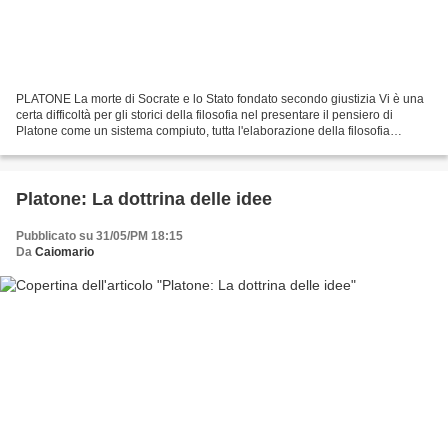
PLATONE La morte di Socrate e lo Stato fondato secondo giustizia Vi è una
certa difficoltà per gli storici della filosofia nel presentare il pensiero di
Platone come un sistema compiuto, tutta l'elaborazione della filosofia
platonica è infatti in stretta...
Platone: La dottrina delle idee
Pubblicato su 31/05/PM 18:15
Da
Caiomario