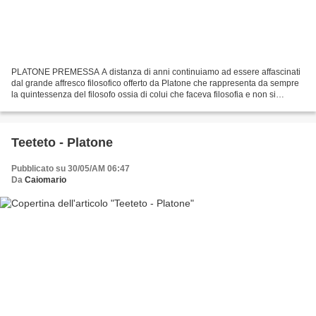
PLATONE PREMESSA A distanza di anni continuiamo ad essere affascinati
dal grande affresco filosofico offerto da Platone che rappresenta da sempre
la quintessenza del filosofo ossia di colui che faceva filosofia e non si
limitava a raccontare le cose dette...
Teeteto - Platone
Pubblicato su 30/05/AM 06:47
Da
Caiomario