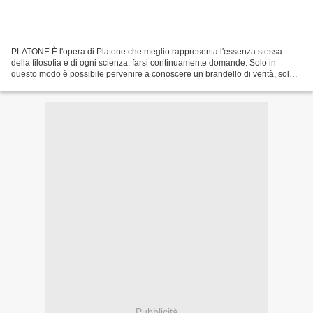
PLATONE È l'opera di Platone che meglio rappresenta l'essenza stessa
della filosofia e di ogni scienza: farsi continuamente domande. Solo in
questo modo è possibile pervenire a conoscere un brandello di verità, solo
attraverso questo procedimento si può...
Pubblicità