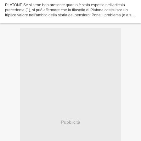
PLATONE Se si tiene ben presente quanto è stato esposto nell'articolo
precedente (1), si può affermare che la filosofia di Platone costituisce un
triplice valore nell'ambito della storia del pensiero: Pone il problema (e a suo
modo lo risolve) della necessità...
Pubblicità