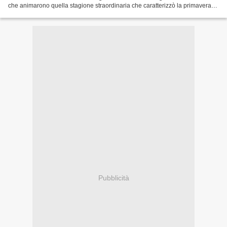
che animarono quella stagione straordinaria che caratterizzò la primavera
francese sia in campo...
Pubblicità