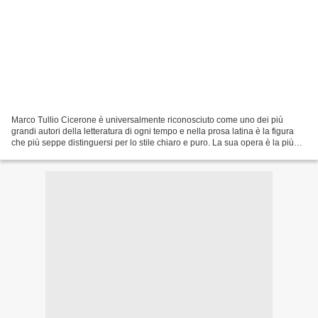
Marco Tullio Cicerone è universalmente riconosciuto come uno dei più
grandi autori della letteratura di ogni tempo e nella prosa latina è la figura
che più seppe distinguersi per lo stile chiaro e puro. La sua opera è la più
vasta e la più rilevante di...