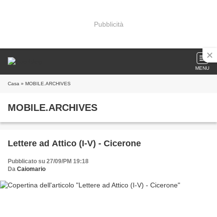
Pubblicità
MENU
Casa
» MOBILE.ARCHIVES
MOBILE.ARCHIVES
Lettere ad Attico (I-V) - Cicerone
Pubblicato su 27/09/PM 19:18
Da
Caiomario