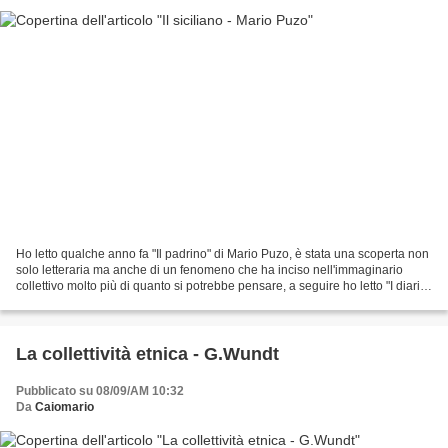
Ho letto qualche anno fa "Il padrino" di Mario Puzo, è stata una scoperta non
solo letteraria ma anche di un fenomeno che ha inciso nell'immaginario
collettivo molto più di quanto si potrebbe pensare, a seguire ho letto "I diari
del padrino" e "Mamma...
La collettività etnica - G.Wundt
Pubblicato su 08/09/AM 10:32
Da
Caiomario