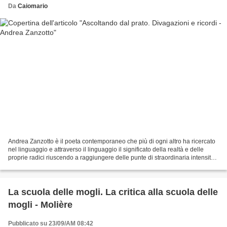
Da
Caiomario
Andrea Zanzotto è il poeta contemporaneo che più di ogni altro ha ricercato
nel linguaggio e attraverso il linguaggio il significato della realtà e delle
proprie radici riuscendo a raggiungere delle punte di straordinaria intensità
lirica. Zanzotto è...
La scuola delle mogli. La critica alla scuola delle
mogli - Molière
Pubblicato su 23/09/AM 08:42