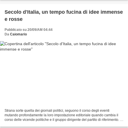
Secolo d'Italia, un tempo fucina di idee immense
e rosse
Pubblicato su 20/09/AM 04:44
Da
Caiomario
Strana sorte quella dei giornali politici, seguono il corso degli eventi
mutando profondamente la loro impostazione editoriale quando cambia il
corso delle vicende politiche e il gruppo dirigente del partito di riferimento. Il
primo numero del "Secolo...