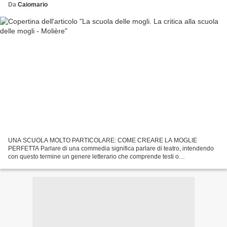
Da
Caiomario
UNA SCUOLA MOLTO PARTICOLARE: COME CREARE LA MOGLIE
PERFETTA Parlare di una commedia significa parlare di teatro, intendendo
con questo termine un genere letterario che comprende testi o
rappresentazioni destinati alla recitazione, si tratta di un genere...