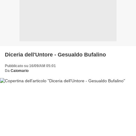
Diceria dell'Untore - Gesualdo Bufalino
Pubblicato su 16/09/AM 05:01
Da
Caiomario