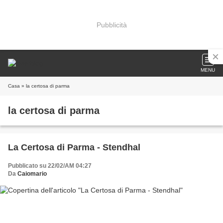
Pubblicità
MENU
Casa
» la certosa di parma
la certosa di parma
La Certosa di Parma - Stendhal
Pubblicato su 22/02/AM 04:27
Da
Caiomario