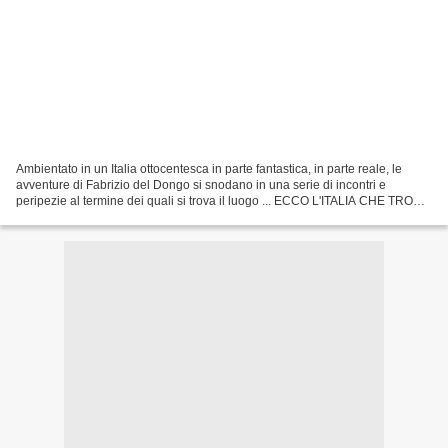
Ambientato in un Italia ottocentesca in parte fantastica, in parte reale, le
avventure di Fabrizio del Dongo si snodano in una serie di incontri e
peripezie al termine dei quali si trova il luogo ... ECCO L'ITALIA CHE TROVÒ
MARIE-HENRY STENDHAL QUANDO...